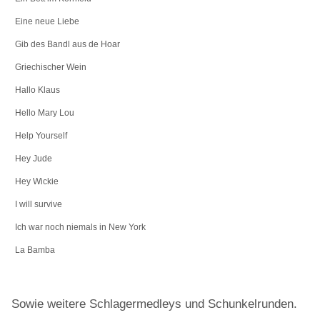
Eine neue Liebe
Gib des Bandl aus de Hoar
Griechischer Wein
Hallo Klaus
Hello Mary Lou
Help Yourself
Hey Jude
Hey Wickie
I will survive
Ich war noch niemals in New York
La Bamba
Sowie weitere Schlagermedleys und Schunkelrunden.